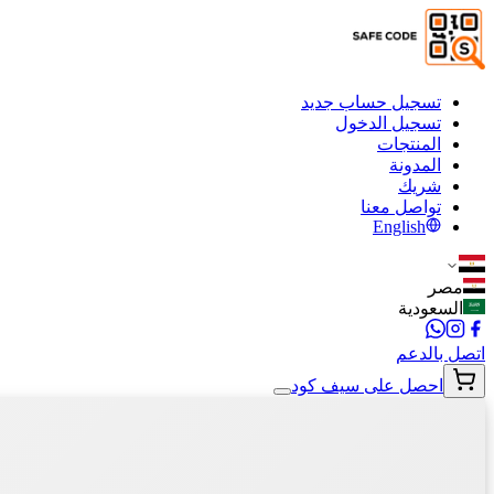
تسجيل حساب جديد
تسجيل الدخول
المنتجات
المدونة
شريك
تواصل معنا
English
مصر
السعودية
اتصل بالدعم
احصل على سيف كود