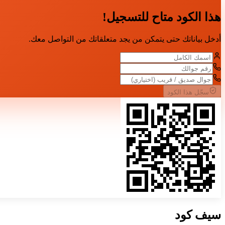
هذا الكود متاح للتسجيل!
أدخل بياناتك حتى يتمكن من يجد متعلقاتك من التواصل معك.
سجّل هذا الكود
سيف
كود