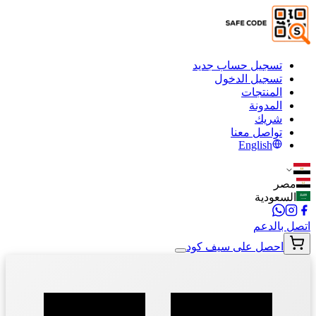
تسجيل حساب جديد
تسجيل الدخول
المنتجات
المدونة
شريك
تواصل معنا
English
مصر
السعودية
اتصل بالدعم
احصل على سيف كود