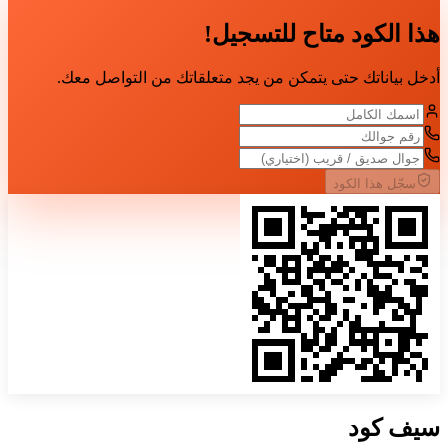
هذا الكود متاح للتسجيل!
أدخل بياناتك حتى يتمكن من يجد متعلقاتك من التواصل معك.
سجّل هذا الكود
سيف
كود