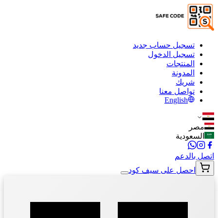
تسجيل حساب جديد
تسجيل الدخول
المنتجات
المدونة
شريك
تواصل معنا
English
مصر
السعودية
اتصل بالدعم
احصل على سيف كود