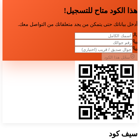
هذا الكود متاح للتسجيل!
أدخل بياناتك حتى يتمكن من يجد متعلقاتك من التواصل معك.
سجّل هذا الكود
سيف
كود