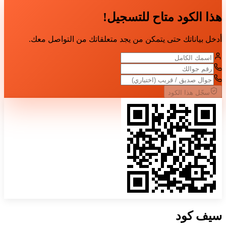
هذا الكود متاح للتسجيل!
أدخل بياناتك حتى يتمكن من يجد متعلقاتك من التواصل معك.
سجّل هذا الكود
سيف
كود