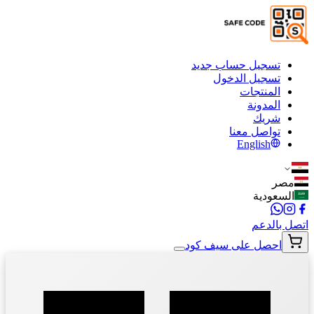
تسجيل حساب جديد
تسجيل الدخول
المنتجات
المدونة
شريك
تواصل معنا
English
مصر
السعودية
اتصل بالدعم
احصل على سيف كود