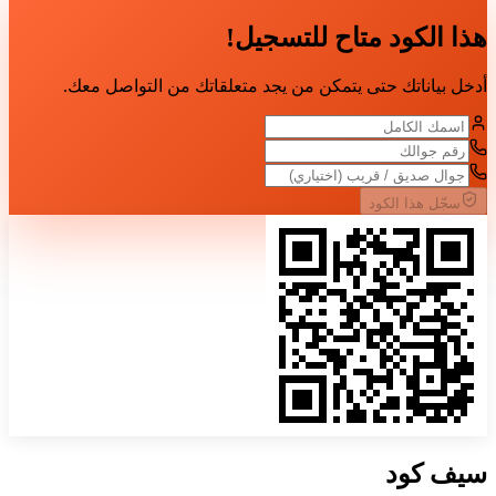
هذا الكود متاح للتسجيل!
أدخل بياناتك حتى يتمكن من يجد متعلقاتك من التواصل معك.
سجّل هذا الكود
سيف
كود