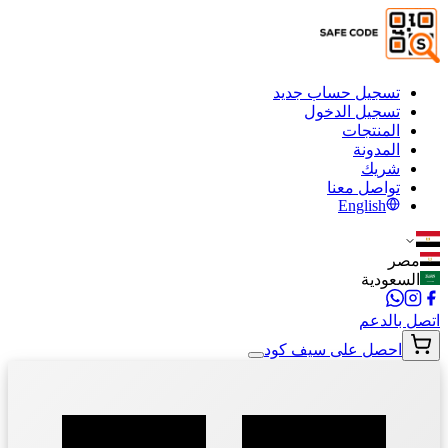
تسجيل حساب جديد
تسجيل الدخول
المنتجات
المدونة
شريك
تواصل معنا
English
مصر
السعودية
اتصل بالدعم
احصل على سيف كود